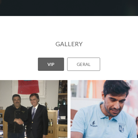
GALLERY
VIP
GERAL