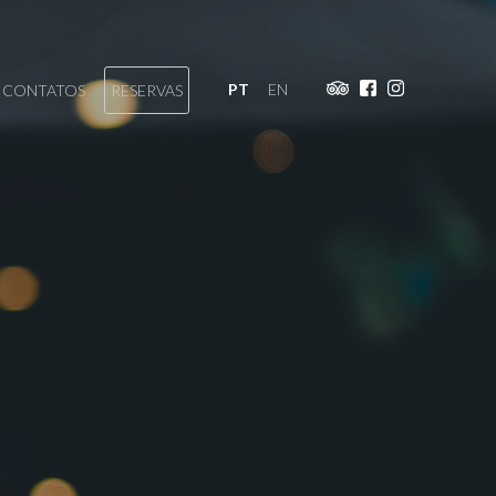
PT
EN
CONTATOS
RESERVAS